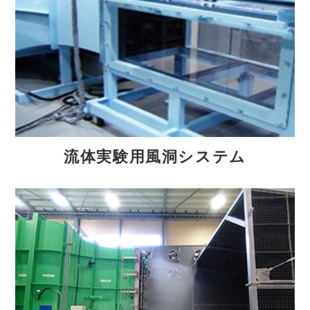
流体実験用風洞システム