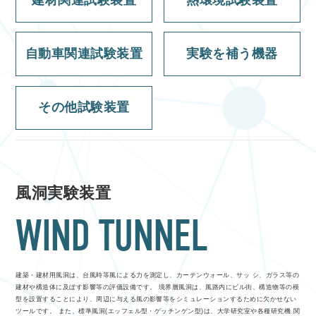
建材関連試験装置
熱環境試験装置
自動車関連試験装置
実験を補う機器
その他試験装置
風洞実験装置
WIND TUNNEL
建築・建材用風洞は、台風時等風による力を測定し、カーテンウォール、サッ シ、ガラス等の
建材や構造体に及ぼす影響等の評価設備です。 境界層風洞は、風路内にビル街、構造物等の模
型を設置することにより、周辺に与える風の影響等をシミュレーションするために欠かせない
ツールです。 また、標準風洞(エッフェル型・ゲッチンゲン型)は、大学研究室や各種研究機 関