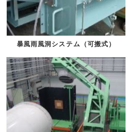
暴風雨風洞システム（可搬式）