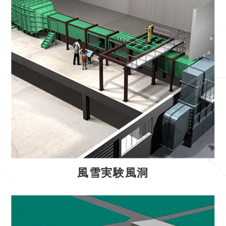
風雪実験風洞