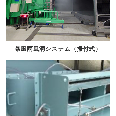
暴風雨風洞システム（据付式）