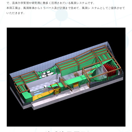
で、流体力学実習や研究用に数多く活用されている風洞システムです。
本田工業は、風洞単体からトラバース及び計測まで含めて、風洞シ ステムとしてご提供させて
いただきます。