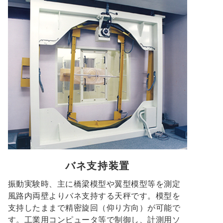
バネ支持装置
振動実験時、主に橋梁模型や翼型模型等を測定
風路内両壁よりバネ支持する天秤です。模型を
支持したままで精密旋回（仰り方向）が可能で
す。工業用コンピュータ等で制御し、計測用ソ