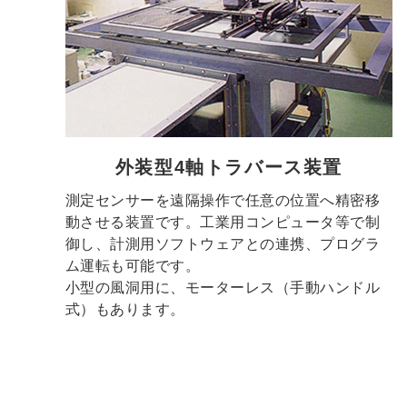
外装型4軸トラバース装置
測定センサーを遠隔操作で任意の位置へ精密移
動させる装置です。工業用コンピュータ等で制
御し、計測用ソフトウェアとの連携、プログラ
ム運転も可能です。
小型の風洞用に、モーターレス（手動ハンドル
式）もあります。