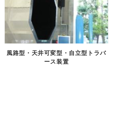
風路型・天井可変型・自立型トラバ
ース装置