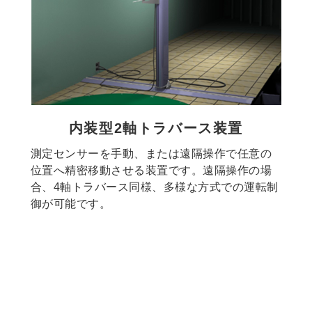
内装型2軸トラバース装置
測定センサーを手動、または遠隔操作で任意の
位置へ精密移動させる装置です。遠隔操作の場
合、4軸トラバース同様、多様な方式での運転制
御が可能です。