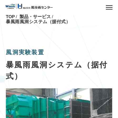
TOP
製品・サービス
暴風雨風洞システム（据付式）
風洞実験装置
暴風雨風洞システム（据付
式）