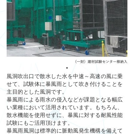
風洞吹出口で散水した水を中速～高速の風に乗
せて、試験体に暴風雨として吹き付けることを
主目的とした風洞です。
暴風雨による雨水の侵入などが課題となる幅広
い業種において活用されています。もちろん、
散水機能を使用せずに、暴風に対する耐風性能
試験にもご活用頂けます。
暴風雨風洞は標準的に脈動風発生機構を備えて