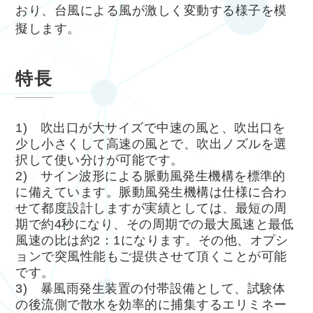
おり、台風による風が激しく変動する様子を模
擬します。
特長
1) 吹出口が大サイズで中速の風と、吹出口を
少し小さくして高速の風とで、吹出ノズルを選
択して使い分けが可能です。
2) サイン波形による脈動風発生機構を標準的
に備えています。脈動風発生機構は仕様に合わ
せて都度設計しますが実績としては、最短の周
期で約4秒になり、その周期での最大風速と最低
風速の比は約2：1になります。その他、オプシ
ョンで突風性能もご提供させて頂くことが可能
です。
3) 暴風雨発生装置の付帯設備として、試験体
の後流側で散水を効率的に捕集するエリミネー