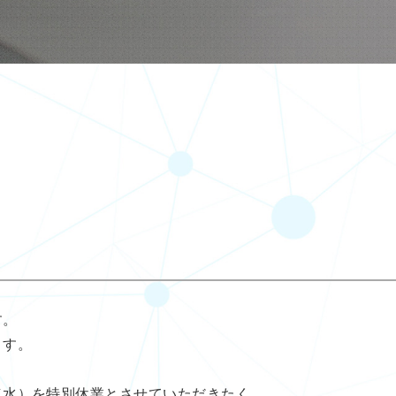
す。
ます。
（水）を特別休業とさせていただきたく、