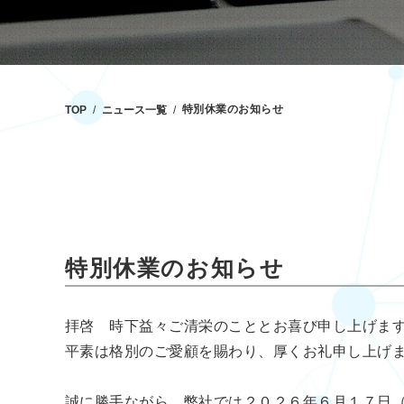
特別休業のお知らせ
TOP
ニュース一覧
特別休業のお知らせ
拝啓 時下益々ご清栄のこととお喜び申し上げま
平素は格別のご愛顧を賜わり、厚くお礼申し上げ
誠に勝手ながら、弊社では２０２６年６月１７日